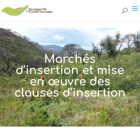
page.php
Marchés
d’insertion et mise
en œuvre des
clauses d’insertion