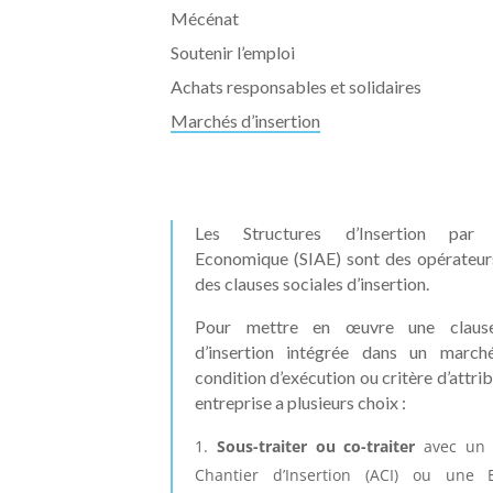
Mécénat
Soutenir l’emploi
Achats responsables et solidaires
Marchés d’insertion
Les Structures d’Insertion par l’
Economique (SIAE) sont des opérateur
des clauses sociales d’insertion.
Pour mettre en œuvre une clause
d’insertion intégrée dans un marc
condition d’exécution ou critère d’attrib
entreprise a plusieurs choix :
Sous-traiter ou co-traiter
avec un 
Chantier d’Insertion (ACI) ou une E