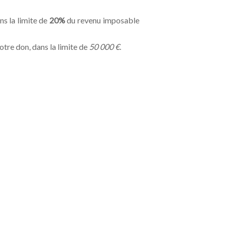
ns la limite de
20%
du revenu imposable
otre don, dans la limite de
50 000 €
.