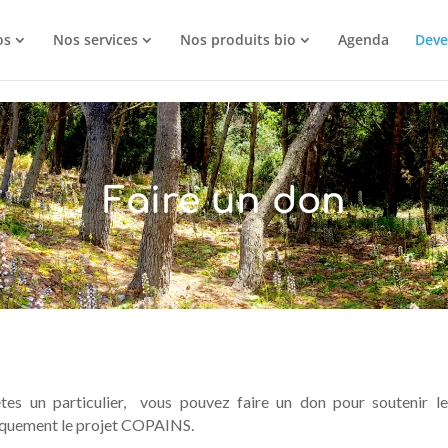
os
Nos services
Nos produits bio
Agenda
Deve
Faire un don
tes un particulier, vous pouvez faire un don pour soutenir le
iquement le projet COPAINS.