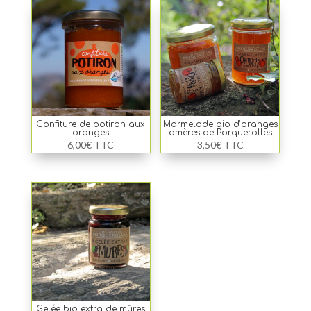
Confiture de potiron aux
Marmelade bio d’oranges
oranges
amères de Porquerolles
6,00
€
TTC
3,50
€
TTC
Gelée bio extra de mûres