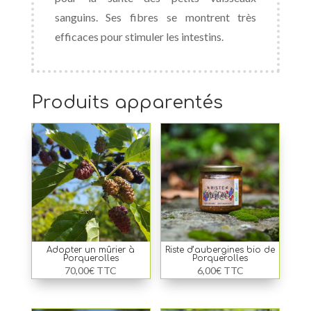
sanguins. Ses fibres se montrent très
efficaces pour stimuler les intestins.
Produits apparentés
Adopter un mûrier à
Riste d’aubergines bio de
Porquerolles
Porquerolles
70,00
€
TTC
6,00
€
TTC