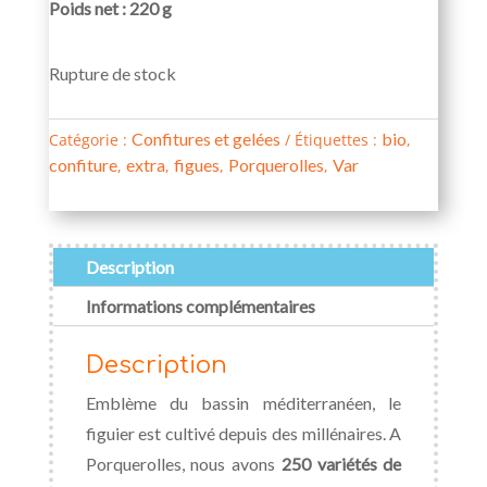
Poids net : 220 g
Rupture de stock
Confitures et gelées
bio
Catégorie :
Étiquettes :
,
confiture
extra
figues
Porquerolles
Var
,
,
,
,
Description
Informations complémentaires
Description
Emblème du bassin méditerranéen, le
figuier est cultivé depuis des millénaires. A
Porquerolles, nous avons
250 variétés de