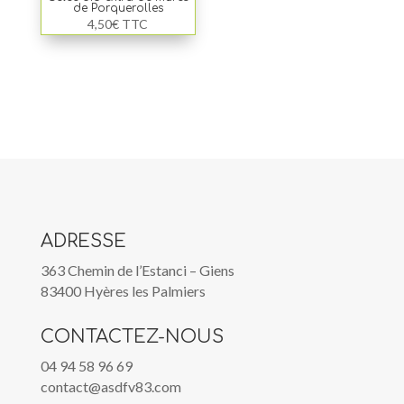
de Porquerolles
4,50
€
TTC
ADRESSE
363 Chemin de l’Estanci – Giens
83400 Hyères les Palmiers
CONTACTEZ-NOUS
04 94 58 96 69
contact@asdfv83.com