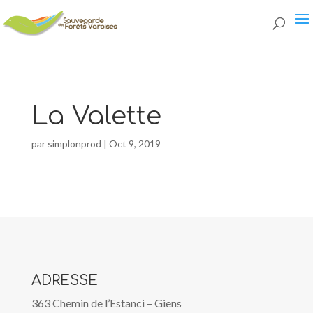
single.php
La Valette
par
simplonprod
|
Oct 9, 2019
ADRESSE
363 Chemin de l’Estanci – Giens