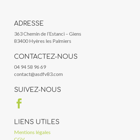
ADRESSE
363 Chemin de l’Estanci – Giens
83400 Hyères les Palmiers
CONTACTEZ-NOUS
04 94 58 96 69
contact@asdfv83.com
SUIVEZ-NOUS

LIENS UTILES
Mentions légales
CGV