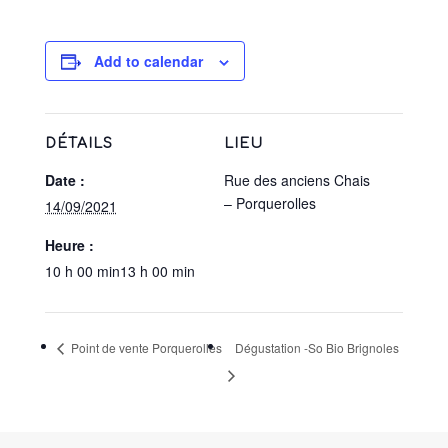
Add to calendar
DÉTAILS
LIEU
Date :
Rue des anciens Chais
– Porquerolles
14/09/2021
Heure :
10 h 00 min13 h 00 min
Point de vente Porquerolles
Dégustation -So Bio Brignoles