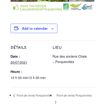
Add to calendar
DÉTAILS
LIEU
Date :
Rue des anciens Chais
– Porquerolles
20/07/2021
Heure :
10 h 00 min13 h 00 min
Point de vente Porquerolles
Point de vente Porquerolles