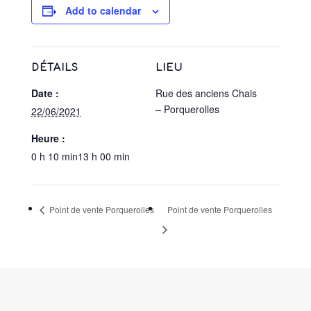
Add to calendar
DÉTAILS
LIEU
Date :
Rue des anciens Chais
– Porquerolles
22/06/2021
Heure :
0 h 10 min13 h 00 min
Point de vente Porquerolles
Point de vente Porquerolles