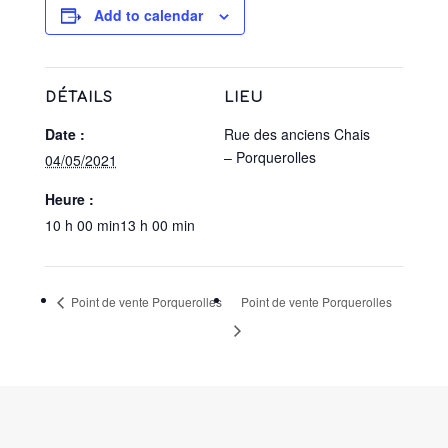
Add to calendar
DÉTAILS
LIEU
Date :
Rue des anciens Chais
– Porquerolles
04/05/2021
Heure :
10 h 00 min13 h 00 min
Point de vente Porquerolles
Point de vente Porquerolles